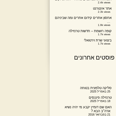
2.4k views
אתר אינטרנט
2.3k views
אחסון אתרים קידום אתרים ומה שביניהם
…
1.9k views
קופה רושמת – חדשות טרנזילה
1.7k views
ביצועי שרת וירטואלי
1.7k views
פוסטים אחרונים
סליקה טלפונית בטוחה
25 באפריל 2025
טרנזילה פיננסים
18 באפריל 2025
האם שם דומיין יקבע מי יהיה נשיא
ארה"ב הבא ?
21 בפברואר 2016