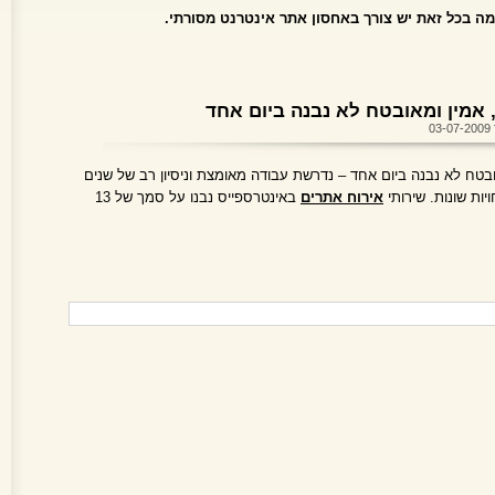
למה בכל זאת יש צורך באחסון אתר אינטרנט מסורתי.
 אמין ומאובטח לא נבנה ביום אחד
0
ובטח לא נבנה ביום אחד – נדרשת עבודה מאומצת וניסיון רב של שנים
ות שונות. שירותי
אירוח אתרים
באינטרספייס נבנו על סמך של 13