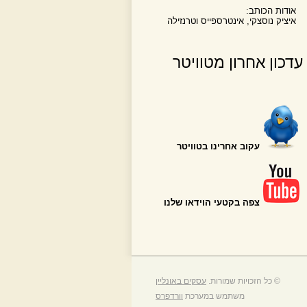
אודות הכותב:
איציק נוסצקי, אינטרספייס וטרנזילה
עדכון אחרון מטוויטר
עקוב אחרינו בטוויטר
צפה בקטעי הוידאו שלנו
© כל הזכויות שמורות.
עסקים באונליין
משתמש במערכת
וורדפרס