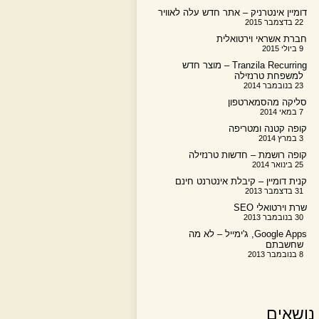
דומיין אינטרניק – אתר חדש עלה לאוויר
22 בדצמבר 2015
חברת אשראי וירטואלית
9 ביולי 2015
Tranzila Recurring – מוצר חדש
למשפחת טרנזילה
23 בנובמבר 2014
סליקה מהסמארטפון
7 במאי 2014
קופה קטנה ומטריפה
3 במרץ 2014
קופה רושמת – חדשות טרנזילה
25 בינואר 2014
קנית דומיין – קיבלת אינטרנט חינם
31 בדצמבר 2013
שרת וירטואלי SEO
30 בנובמבר 2013
Google Apps, ג'ימייל – לא מה
שחשבתם
8 בנובמבר 2013
נושאים