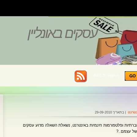
עסקים באונליין
הרשמה ל-RSS :
טרנט
| בתאריך 29-09-2010
חברתיות ופלטפורמות חינמיות באינטרנט, נשאלת השאלה מדוע עסקים
משל עצמם..?