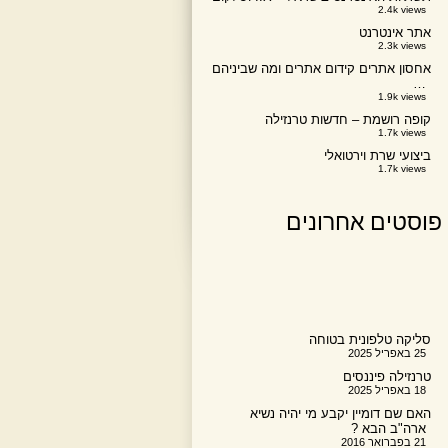
2.4k views
אתר אינטרנט
2.3k views
אחסון אתרים קידום אתרים ומה שביניהם
…
1.9k views
קופה רושמת – חדשות טרנזילה
1.7k views
ביצועי שרת וירטואלי
1.7k views
פוסטים אחרונים
סליקה טלפונית בטוחה
25 באפריל 2025
טרנזילה פיננסים
18 באפריל 2025
האם שם דומיין יקבע מי יהיה נשיא
ארה"ב הבא ?
21 בפברואר 2016