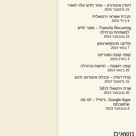
דומיין אינטרניק – אתר חדש עלה לאוויר
22 בדצמבר 2015
חברת אשראי וירטואלית
9 ביולי 2015
Tranzila Recurring – מוצר חדש
למשפחת טרנזילה
23 בנובמבר 2014
סליקה מהסמארטפון
7 במאי 2014
קופה קטנה ומטריפה
3 במרץ 2014
קופה רושמת – חדשות טרנזילה
25 בינואר 2014
קנית דומיין – קיבלת אינטרנט חינם
31 בדצמבר 2013
שרת וירטואלי SEO
30 בנובמבר 2013
Google Apps, ג'ימייל – לא מה
שחשבתם
8 בנובמבר 2013
נושאים