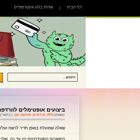
דף הבית
אודות בלוג אינטרספייס
ביצועים אופטימלים לוורדפרס
נושאים
VPS
,
וורדפרס
,
מחשוב ענן
| בתאריך -03-2013
שאלה שמועלת באופן תדיר לרשת ועליה 