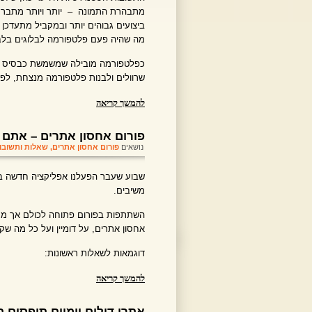
מתבהרת התמונה – יותר ויותר מתברר ש
ביצועים גבוהים יותר ובמקביל מתעדכן
מה שהיה פעם פלטפורמה לבלוגים בלבד 
כפלטפורמה מובילה שמשמשת כבסיס לר
שרוולים ולבנות פלטפורמה מנצחת, לפח
להמשך קריאה
פורום אחסון אתרים – אתם 
נושאים
פורום אחסון אתרים
,
שאלות ותשובו
שבוע שעבר הפעלנו אפליקציה חדשה באי
משיבים.
השתתפות בפורום פתוחה לכולם אך מחי
אחסון אתרים, על דומיין ועל כל מה שקש
דוגמאות לשאלות ראשונות:
להמשך קריאה
אתרי דילים יומיים תופסים ת