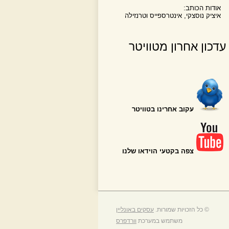
אודות הכותב:
איציק נוסצקי, אינטרספייס וטרנזילה
עדכון אחרון מטוויטר
עקוב אחרינו בטוויטר
צפה בקטעי הוידאו שלנו
© כל הזכויות שמורות.
עסקים באונליין
משתמש במערכת
וורדפרס