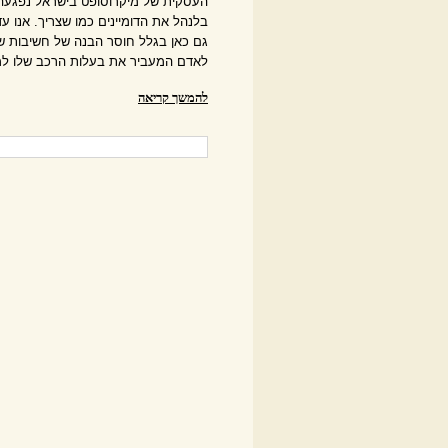
העסקית של מיקרוסופט בישראל נפגעה 
בלנהל את הדומיינים כמו שצריך. אנו עדי
גם כאן בגלל חוסר הבנה של חשיבות שם 
לאדם המעביר את בעלות הרכב שלו למו
להמשך קריאה