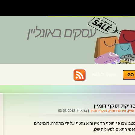
עסקים באונליין
הרשמה ל-RSS :
דיקת תוקף דומיין
ומיין
,
חידוש דומיין
,
תוקף דומיין
| בתאריך 03-08-2012
 שבו פג תוקף הדומיין והוא נחטף על ידי מתחרה, דומיינרים
נוי התאים לפעילות שלו.