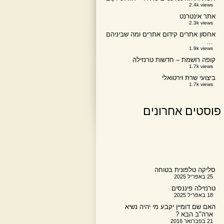
2.4k views
אתר אינטרנט
2.3k views
אחסון אתרים קידום אתרים ומה שביניהם
…
1.9k views
קופה רושמת – חדשות טרנזילה
1.7k views
ביצועי שרת וירטואלי
1.7k views
פוסטים אחרונים
סליקה טלפונית בטוחה
25 באפריל 2025
טרנזילה פיננסים
18 באפריל 2025
האם שם דומיין יקבע מי יהיה נשיא
ארה"ב הבא ?
21 בפברואר 2016