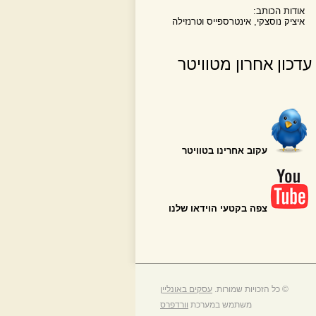
אודות הכותב:
איציק נוסצקי, אינטרספייס וטרנזילה
עדכון אחרון מטוויטר
עקוב אחרינו בטוויטר
צפה בקטעי הוידאו שלנו
© כל הזכויות שמורות.
עסקים באונליין
משתמש במערכת
וורדפרס