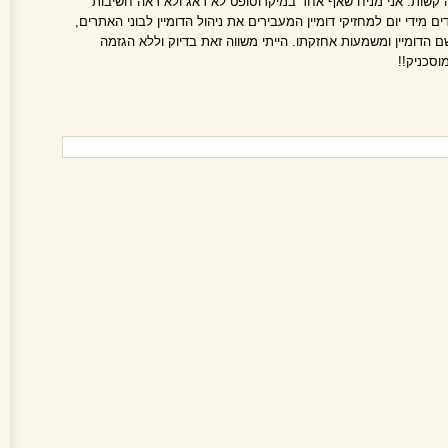
קשות. אני מניח שאף אחד במיקרוסופט לא דאג ולא ראה חשיבות
ם מידי יום למחזיקי דומיין המעבירים את ניהול הדומיין לבוני האתרים,
הדומיין ומשמעות אחזקתו. הייתי משווה זאת בדיוק וללא הגזמה
סכניק!!