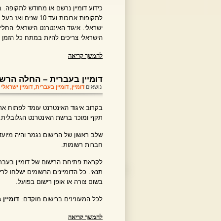
לתקופות ארוכות ועד
ישראלי. איגוד האינטרנט הישראלי החליט
הישראלי צריכים להיות במתח כל הזמן פן 
להמשך קריאה
דומיין בעברית – החלה הר
נושאים
דומיין
,
דומיין בעברית
,
דומיין ישראלי
בקרוב איגוד האינטרנט עומד לפתוח א
תקף ומוכר ברשת האינטרנט הגלובלית.
שלב ראשון של הרישום נגמר והיה מיועד
חברות רשומות.
לקראת פתיחת הרישום של דומיין בעבר
תנאי. כל הדומיינים הרשומים ישלחו לר
בשום צורה או אופן רישום בפועל.
לכל המעונינים ברישום מוקדם:
דומיין 
להמשך קריאה