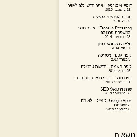
דומיין אינטרניק – אתר חדש עלה לאוויר
22 בדצמבר 2015
חברת אשראי וירטואלית
9 ביולי 2015
Tranzila Recurring – מוצר חדש
למשפחת טרנזילה
23 בנובמבר 2014
סליקה מהסמארטפון
7 במאי 2014
קופה קטנה ומטריפה
3 במרץ 2014
קופה רושמת – חדשות טרנזילה
25 בינואר 2014
קנית דומיין – קיבלת אינטרנט חינם
31 בדצמבר 2013
שרת וירטואלי SEO
30 בנובמבר 2013
Google Apps, ג'ימייל – לא מה
שחשבתם
8 בנובמבר 2013
נושאים