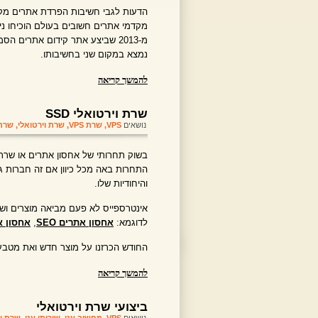
הדעות לגבי חשיבות הפרדת אתרים מקש
מקדמי אתרים חשובים בעולם הוכיחו נ
נמצא במקום שני בחשיבותו.
להמשך קריאה
שרת וירטואלי SSD
נושאים
VPS
,
שרת VPS
,
שרת וירטואלי
,
שרת ו
בשוק תחרותי של אחסון אתרים או שרתי
התחרות באה מכל כיוון אם זה חברות גל
והיחודיות שלו.
אינטרספייס לא פעם מביאה מוצרים ושי
לדוגמא:
אחסון אתרים SEO
,
אחסון א
החודש הכרזנו על מוצר חדש ואת מטבע
להמשך קריאה
ביצועי שרת וירטואלי