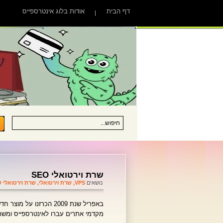
דף הבית
אודות בלוג אינטרספייס
שרת וירטואלי SEO
נושאים
VPS
,
שרת וירטואלי
,
שרת וירטואלי SEO
באפריל שנת 2009 הכרזנו על מוצר חדש ואת מטבע הלשון "
מקדמי אתרים עברו לאינטרספייס ומש