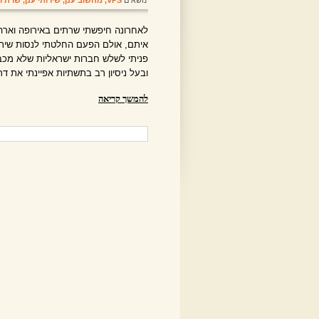
נושאים
VPS
,
מחשוב ענן
,
שירותי ענן
,
שרת וי
לאחרונה חיפשתי שרתים באירופה וארה"ב
איתם, אולם הפעם החלטתי לנסות שירות
פניתי לשלש חברות ישראליות שלא מכב
ובעל ניסיון רב בתשתיות אפיינתי את 
להמשך קריאה