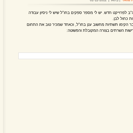
רטואלי
| בתאריך 01-12-2012
 לפרוייקט חדש. יש לי מספר ספקים בחו"ל שיש לי ניסיון עבודה
 כחול לבן.
ר הקימו תשתיות מחשוב ענן בחו"ל, וכאחד שמכיר טוב את התחום
דרישות השרתים בצורה המקובלת והפשוטה: