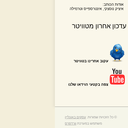
אודות הכותב:
איציק נוסצקי, אינטרספייס וטרנזילה
עדכון אחרון מטוויטר
עקוב אחרינו בטוויטר
צפה בקטעי הוידאו שלנו
© כל הזכויות שמורות.
עסקים באונליין
משתמש במערכת
וורדפרס