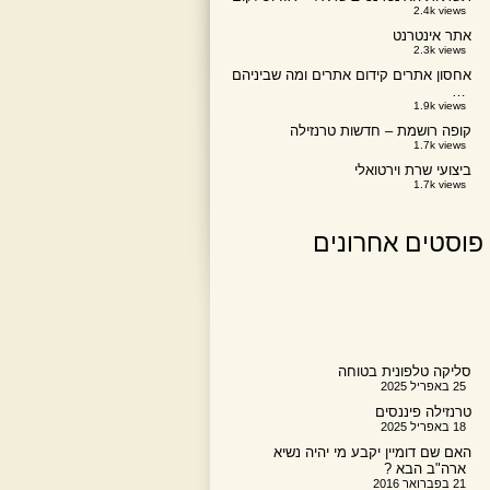
2.4k views
אתר אינטרנט
2.3k views
אחסון אתרים קידום אתרים ומה שביניהם
…
1.9k views
קופה רושמת – חדשות טרנזילה
1.7k views
ביצועי שרת וירטואלי
1.7k views
פוסטים אחרונים
סליקה טלפונית בטוחה
25 באפריל 2025
טרנזילה פיננסים
18 באפריל 2025
האם שם דומיין יקבע מי יהיה נשיא
ארה"ב הבא ?
21 בפברואר 2016