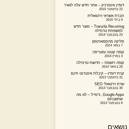
דומיין אינטרניק – אתר חדש עלה לאוויר
22 בדצמבר 2015
חברת אשראי וירטואלית
9 ביולי 2015
Tranzila Recurring – מוצר חדש
למשפחת טרנזילה
23 בנובמבר 2014
סליקה מהסמארטפון
7 במאי 2014
קופה קטנה ומטריפה
3 במרץ 2014
קופה רושמת – חדשות טרנזילה
25 בינואר 2014
קנית דומיין – קיבלת אינטרנט חינם
31 בדצמבר 2013
שרת וירטואלי SEO
30 בנובמבר 2013
Google Apps, ג'ימייל – לא מה
שחשבתם
8 בנובמבר 2013
נושאים