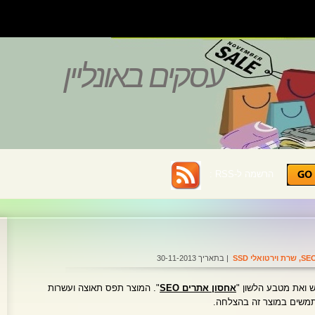
עסקים באונליין
הרשמה ל-RSS :
,
שרת וירטואלי SSD
| בתאריך 30-11-2013
אחסון אתרים SEO
". המוצר תפס תאוצה ועשרות
תמשים במוצר זה בהצלחה.