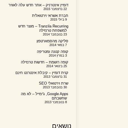
דומיין אינטרניק – אתר חדש עלה לאוויר
22 בדצמבר 2015
חברת אשראי וירטואלית
9 ביולי 2015
Tranzila Recurring – מוצר חדש
למשפחת טרנזילה
23 בנובמבר 2014
סליקה מהסמארטפון
7 במאי 2014
קופה קטנה ומטריפה
3 במרץ 2014
קופה רושמת – חדשות טרנזילה
25 בינואר 2014
קנית דומיין – קיבלת אינטרנט חינם
31 בדצמבר 2013
שרת וירטואלי SEO
30 בנובמבר 2013
Google Apps, ג'ימייל – לא מה
שחשבתם
8 בנובמבר 2013
נושאים