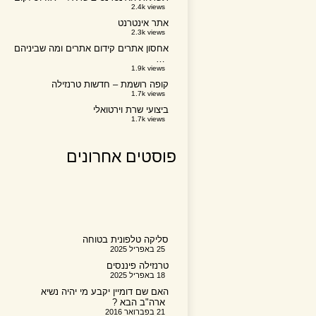
2.4k views
אתר אינטרנט
2.3k views
אחסון אתרים קידום אתרים ומה שביניהם
…
1.9k views
קופה רושמת – חדשות טרנזילה
1.7k views
ביצועי שרת וירטואלי
1.7k views
פוסטים אחרונים
סליקה טלפונית בטוחה
25 באפריל 2025
טרנזילה פיננסים
18 באפריל 2025
האם שם דומיין יקבע מי יהיה נשיא
ארה"ב הבא ?
21 בפברואר 2016