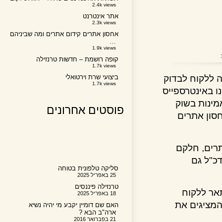
2.4k views
אתר אינטרנט
2.3k views
אחסון אתרים קידום אתרים ומה שביניהם
…
1.9k views
קופה רושמת – חדשות טרנזילה
1.7k views
קוח לבדוק
ביצועי שרת וירטואלי
1.7k views
באינטרספייס
ות בשוק
פוסטים אחרונים
ון אתרים
ם, חלקם
תבו למטרות SEO שבדכ"ל גם
סליקה טלפונית בטוחה
25 באפריל 2025
טרנזילה פיננסים
 ללקוח
18 באפריל 2025
ציגים את
האם שם דומיין יקבע מי יהיה נשיא
ארה"ב הבא ?
21 בפברואר 2016