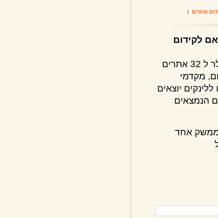
אתרים
|
לקידום
ייחודיות השירות שהוא מאפשר למקדמי אתרים חבילות ריסלר ל 32 אתרים
 מקדמי
נקים יוצאים
 הנמצאים
שק אחד