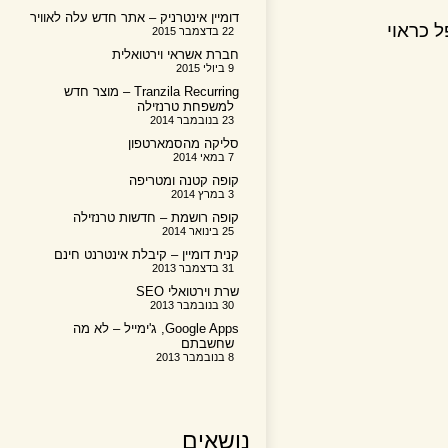
דומיין אינטרניק – אתר חדש עלה לאוויר
ראוי
22 בדצמבר 2015
חברת אשראי וירטואלית
9 ביולי 2015
Tranzila Recurring – מוצר חדש
למשפחת טרנזילה
23 בנובמבר 2014
סליקה מהסמארטפון
7 במאי 2014
קופה קטנה ומטריפה
3 במרץ 2014
קופה רושמת – חדשות טרנזילה
25 בינואר 2014
קנית דומיין – קיבלת אינטרנט חינם
31 בדצמבר 2013
שרת וירטואלי SEO
30 בנובמבר 2013
Google Apps, ג'ימייל – לא מה
שחשבתם
8 בנובמבר 2013
נושאים