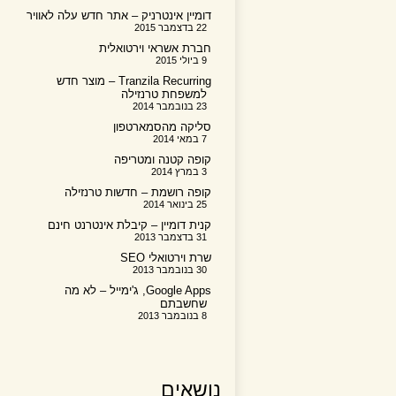
דומיין אינטרניק – אתר חדש עלה לאוויר
22 בדצמבר 2015
חברת אשראי וירטואלית
9 ביולי 2015
Tranzila Recurring – מוצר חדש
למשפחת טרנזילה
23 בנובמבר 2014
סליקה מהסמארטפון
7 במאי 2014
קופה קטנה ומטריפה
3 במרץ 2014
קופה רושמת – חדשות טרנזילה
25 בינואר 2014
קנית דומיין – קיבלת אינטרנט חינם
31 בדצמבר 2013
שרת וירטואלי SEO
30 בנובמבר 2013
Google Apps, ג'ימייל – לא מה
שחשבתם
8 בנובמבר 2013
נושאים