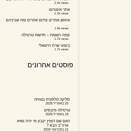
2.4k views
אתר אינטרנט
2.3k views
אחסון אתרים קידום אתרים ומה שביניהם
…
1.9k views
קופה רושמת – חדשות טרנזילה
1.7k views
ביצועי שרת וירטואלי
1.7k views
פוסטים אחרונים
סליקה טלפונית בטוחה
25 באפריל 2025
טרנזילה פיננסים
18 באפריל 2025
האם שם דומיין יקבע מי יהיה נשיא
ארה"ב הבא ?
21 בפברואר 2016