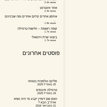
2.4k views
אתר אינטרנט
2.3k views
אחסון אתרים קידום אתרים ומה שביניהם
…
1.9k views
קופה רושמת – חדשות טרנזילה
1.7k views
ביצועי שרת וירטואלי
1.7k views
פוסטים אחרונים
סליקה טלפונית בטוחה
25 באפריל 2025
טרנזילה פיננסים
18 באפריל 2025
האם שם דומיין יקבע מי יהיה נשיא
ארה"ב הבא ?
21 בפברואר 2016