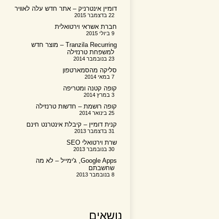
דומיין אינטרניק – אתר חדש עלה לאוויר
22 בדצמבר 2015
חברת אשראי וירטואלית
9 ביולי 2015
Tranzila Recurring – מוצר חדש
למשפחת טרנזילה
23 בנובמבר 2014
סליקה מהסמארטפון
7 במאי 2014
קופה קטנה ומטריפה
3 במרץ 2014
קופה רושמת – חדשות טרנזילה
25 בינואר 2014
קנית דומיין – קיבלת אינטרנט חינם
31 בדצמבר 2013
שרת וירטואלי SEO
30 בנובמבר 2013
Google Apps, ג'ימייל – לא מה
שחשבתם
8 בנובמבר 2013
נושאים