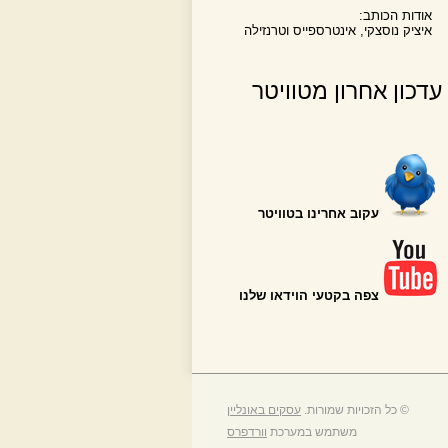
אודות הכותב:
איציק נוסצקי, אינטרספייס וטרנזילה
עדכון אחרון מטוויטר
עקוב אחרינו בטוויטר
צפה בקטעי הוידאו שלנו
© כל הזכויות שמורות.
עסקים באונליין
משתמש במערכת
וורדפרס