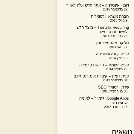
דומיין אינטרניק – אתר חדש עלה לאוויר
22 בדצמבר 2015
חברת אשראי וירטואלית
9 ביולי 2015
Tranzila Recurring – מוצר חדש
למשפחת טרנזילה
23 בנובמבר 2014
סליקה מהסמארטפון
7 במאי 2014
קופה קטנה ומטריפה
3 במרץ 2014
קופה רושמת – חדשות טרנזילה
25 בינואר 2014
קנית דומיין – קיבלת אינטרנט חינם
31 בדצמבר 2013
שרת וירטואלי SEO
30 בנובמבר 2013
Google Apps, ג'ימייל – לא מה
שחשבתם
8 בנובמבר 2013
נושאים