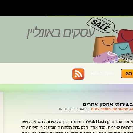
עסקים באונליין
הרשמה ל-RSS :
שירותי אחסון אתרים
ג
,
מחשוב ענן
,
מחשוב עננים
| בתאריך 07-01-2011
במשך החמש השנים האחרונות, תחום אחסון אתרים (Web Hosting) התפתח בכוון של שירות כתשתית כאשר
ובהתאם לצרכים. מצד אחד, חלק גדול מלקוחות הוסטינג הוותיקים עבר