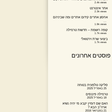
2.4k views
אתר אינטרנט
2.3k views
אחסון אתרים קידום אתרים ומה שביניהם
…
1.9k views
קופה רושמת – חדשות טרנזילה
1.7k views
ביצועי שרת וירטואלי
1.7k views
פוסטים אחרונים
סליקה טלפונית בטוחה
25 באפריל 2025
טרנזילה פיננסים
18 באפריל 2025
האם שם דומיין יקבע מי יהיה נשיא
ארה"ב הבא ?
21 בפברואר 2016