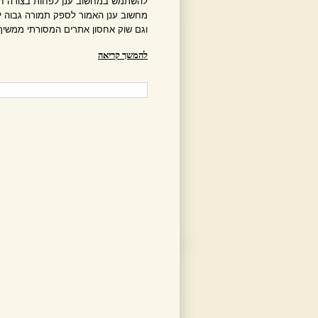
להשתמש במחשוב ענן לפחות בצורה חל
מחשוב ענן האמור לספק תמורה גבוה יו
וגם שוק אחסון אתרים המסורתי ממשיך
להמשך קריאה