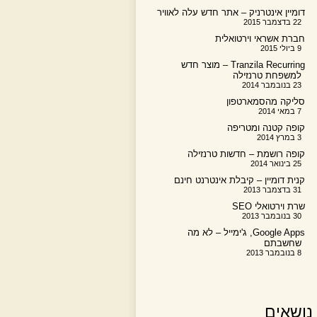
דומיין אינטרניק – אתר חדש עלה לאוויר
22 בדצמבר 2015
חברת אשראי וירטואלית
9 ביולי 2015
Tranzila Recurring – מוצר חדש
למשפחת טרנזילה
23 בנובמבר 2014
סליקה מהסמארטפון
7 במאי 2014
קופה קטנה ומטריפה
3 במרץ 2014
קופה רושמת – חדשות טרנזילה
25 בינואר 2014
קנית דומיין – קיבלת אינטרנט חינם
31 בדצמבר 2013
שרת וירטואלי SEO
30 בנובמבר 2013
Google Apps, ג'ימייל – לא מה
שחשבתם
8 בנובמבר 2013
נושאים