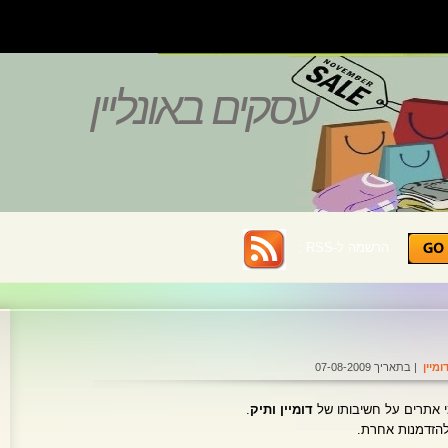
עסקים באונליין
הרשמה ל-RSS :
ומיין
| בתאריך 07-08-2009
י אתרים על חשיבותו של
דומיין ותיק
.
להזדמנות אחרת.