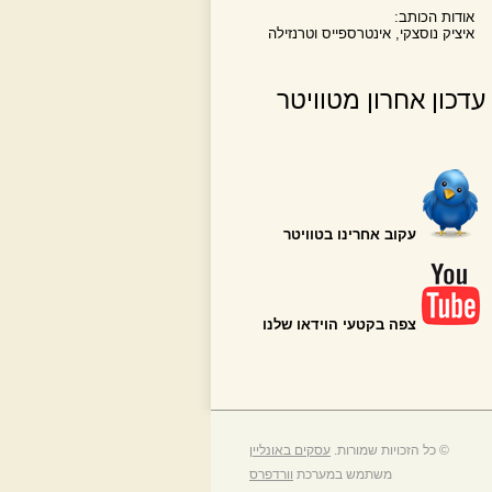
אודות הכותב:
איציק נוסצקי, אינטרספייס וטרנזילה
עדכון אחרון מטוויטר
עקוב אחרינו בטוויטר
צפה בקטעי הוידאו שלנו
© כל הזכויות שמורות.
עסקים באונליין
משתמש במערכת
וורדפרס