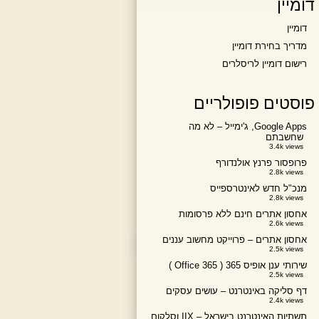
דומיין
דומיין
מדריך בחירת דומיין
רישום דומיין לריסלרים
פוסטים פופולריים
Google Apps, ג'ימייל – לא מה
שחשבתם
3.4k views
פרופסור פרנץ אולנדורף
2.8k views
מנכ"ל חדש לאינטרספייס
2.8k views
אחסון אתרים חינם ללא פרסומות
2.6k views
אחסון אתרים – פרוייקט מחשוב עננים
2.5k views
שירותי ענן אופיס 365 ( Office 365 )
2.5k views
דף סליקה באינטרנט – עושים עסקים
2.4k views
תשתיות האינטרנט בישראל – IIX וסלקום