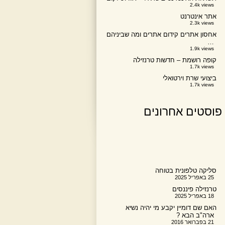
2.4k views
אתר אינטרנט
2.3k views
אחסון אתרים קידום אתרים ומה שביניהם
…
1.9k views
קופה רושמת – חדשות טרנזילה
1.7k views
ביצועי שרת וירטואלי
1.7k views
פוסטים אחרונים
סליקה טלפונית בטוחה
25 באפריל 2025
טרנזילה פיננסים
18 באפריל 2025
האם שם דומיין יקבע מי יהיה נשיא
ארה"ב הבא ?
21 בפברואר 2016