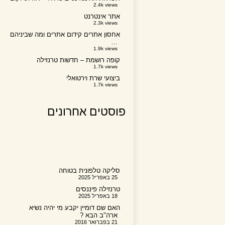
2.4k views
אתר אינטרנט
2.3k views
אחסון אתרים קידום אתרים ומה שביניהם
…
1.9k views
קופה רושמת – חדשות טרנזילה
1.7k views
ביצועי שרת וירטואלי
1.7k views
פוסטים אחרונים
סליקה טלפונית בטוחה
25 באפריל 2025
טרנזילה פיננסים
18 באפריל 2025
האם שם דומיין יקבע מי יהיה נשיא
ארה"ב הבא ?
21 בפברואר 2016