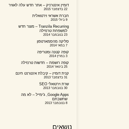
דומיין אינטרניק – אתר חדש עלה לאוויר
22 בדצמבר 2015
חברת אשראי וירטואלית
9 ביולי 2015
Tranzila Recurring – מוצר חדש
למשפחת טרנזילה
23 בנובמבר 2014
סליקה מהסמארטפון
7 במאי 2014
קופה קטנה ומטריפה
3 במרץ 2014
קופה רושמת – חדשות טרנזילה
25 בינואר 2014
קנית דומיין – קיבלת אינטרנט חינם
31 בדצמבר 2013
שרת וירטואלי SEO
30 בנובמבר 2013
Google Apps, ג'ימייל – לא מה
שחשבתם
8 בנובמבר 2013
נושאים