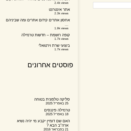
2.4k views
אתר אינטרנט
2.3k views
אחסון אתרים קידום אתרים ומה שביניהם
…
1.9k views
קופה רושמת – חדשות טרנזילה
1.7k views
ביצועי שרת וירטואלי
1.7k views
פוסטים אחרונים
סליקה טלפונית בטוחה
25 באפריל 2025
טרנזילה פיננסים
18 באפריל 2025
האם שם דומיין יקבע מי יהיה נשיא
ארה"ב הבא ?
21 בפברואר 2016