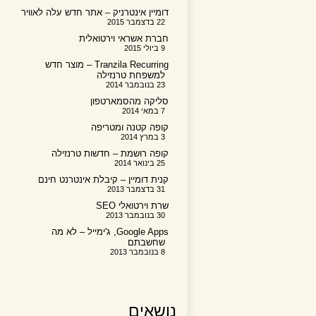
דומיין אינטרניק – אתר חדש עלה לאוויר
22 בדצמבר 2015
חברת אשראי וירטואלית
9 ביולי 2015
Tranzila Recurring – מוצר חדש
למשפחת טרנזילה
23 בנובמבר 2014
סליקה מהסמארטפון
7 במאי 2014
קופה קטנה ומטריפה
3 במרץ 2014
קופה רושמת – חדשות טרנזילה
25 בינואר 2014
קנית דומיין – קיבלת אינטרנט חינם
31 בדצמבר 2013
שרת וירטואלי SEO
30 בנובמבר 2013
Google Apps, ג'ימייל – לא מה
שחשבתם
8 בנובמבר 2013
נושאים