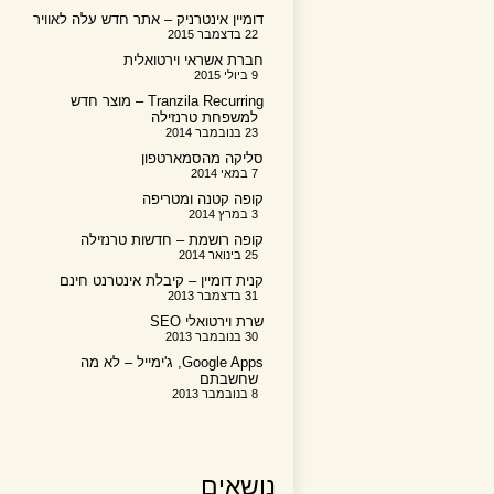
דומיין אינטרניק – אתר חדש עלה לאוויר
22 בדצמבר 2015
חברת אשראי וירטואלית
9 ביולי 2015
Tranzila Recurring – מוצר חדש
למשפחת טרנזילה
23 בנובמבר 2014
סליקה מהסמארטפון
7 במאי 2014
קופה קטנה ומטריפה
3 במרץ 2014
קופה רושמת – חדשות טרנזילה
25 בינואר 2014
קנית דומיין – קיבלת אינטרנט חינם
31 בדצמבר 2013
שרת וירטואלי SEO
30 בנובמבר 2013
Google Apps, ג'ימייל – לא מה
שחשבתם
8 בנובמבר 2013
נושאים