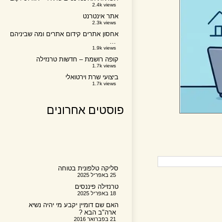
2.4k views
אתר אינטרנט
2.3k views
אחסון אתרים קידום אתרים ומה שביניהם
…
1.9k views
קופה רושמת – חדשות טרנזילה
1.7k views
ביצועי שרת וירטואלי
1.7k views
פוסטים אחרונים
סליקה טלפונית בטוחה
25 באפריל 2025
טרנזילה פיננסים
18 באפריל 2025
האם שם דומיין יקבע מי יהיה נשיא
ארה"ב הבא ?
21 בפברואר 2016