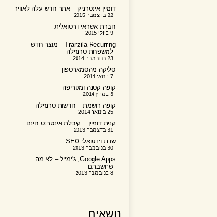
דומיין אינטרניק – אתר חדש עלה לאוויר
22 בדצמבר 2015
חברת אשראי וירטואלית
9 ביולי 2015
Tranzila Recurring – מוצר חדש
למשפחת טרנזילה
23 בנובמבר 2014
סליקה מהסמארטפון
7 במאי 2014
קופה קטנה ומטריפה
3 במרץ 2014
קופה רושמת – חדשות טרנזילה
25 בינואר 2014
קנית דומיין – קיבלת אינטרנט חינם
31 בדצמבר 2013
שרת וירטואלי SEO
30 בנובמבר 2013
Google Apps, ג'ימייל – לא מה
שחשבתם
8 בנובמבר 2013
נושאים