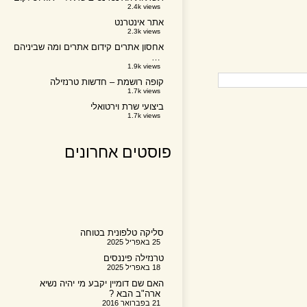
2.4k views
אתר אינטרנט
2.3k views
אחסון אתרים קידום אתרים ומה שביניהם
…
1.9k views
קופה רושמת – חדשות טרנזילה
1.7k views
ביצועי שרת וירטואלי
1.7k views
פוסטים אחרונים
סליקה טלפונית בטוחה
25 באפריל 2025
טרנזילה פיננסים
18 באפריל 2025
האם שם דומיין יקבע מי יהיה נשיא
ארה"ב הבא ?
21 בפברואר 2016