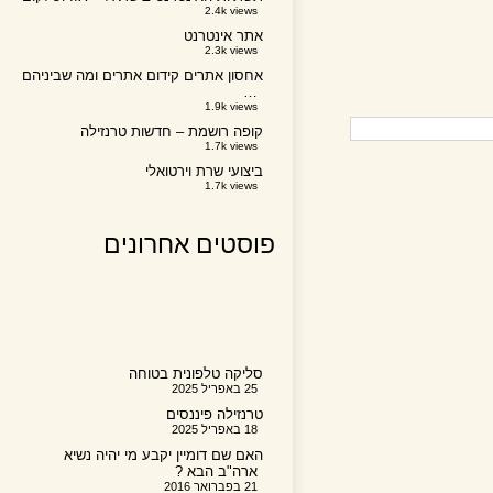
2.4k views
אתר אינטרנט
2.3k views
אחסון אתרים קידום אתרים ומה שביניהם
…
1.9k views
קופה רושמת – חדשות טרנזילה
1.7k views
ביצועי שרת וירטואלי
1.7k views
פוסטים אחרונים
סליקה טלפונית בטוחה
25 באפריל 2025
טרנזילה פיננסים
18 באפריל 2025
האם שם דומיין יקבע מי יהיה נשיא
ארה"ב הבא ?
21 בפברואר 2016