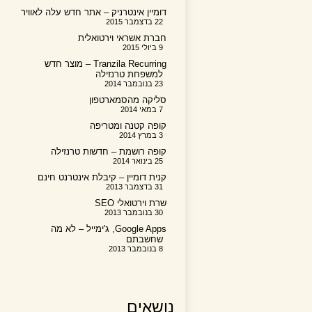
דומיין אינטרניק – אתר חדש עלה לאוויר
22 בדצמבר 2015
חברת אשראי וירטואלית
9 ביולי 2015
Tranzila Recurring – מוצר חדש
למשפחת טרנזילה
23 בנובמבר 2014
סליקה מהסמארטפון
7 במאי 2014
קופה קטנה ומטריפה
3 במרץ 2014
קופה רושמת – חדשות טרנזילה
25 בינואר 2014
קנית דומיין – קיבלת אינטרנט חינם
31 בדצמבר 2013
שרת וירטואלי SEO
30 בנובמבר 2013
Google Apps, ג'ימייל – לא מה
שחשבתם
8 בנובמבר 2013
נושאים