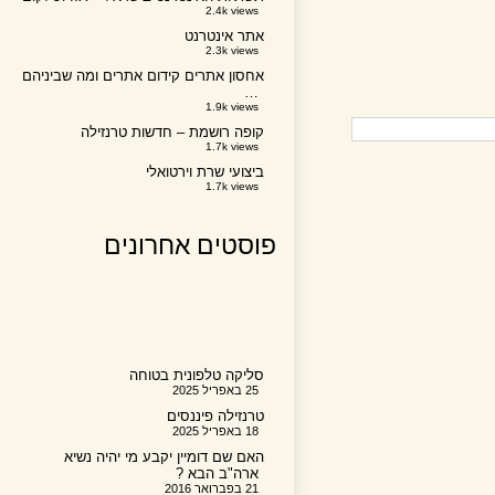
2.4k views
אתר אינטרנט
2.3k views
אחסון אתרים קידום אתרים ומה שביניהם
…
1.9k views
קופה רושמת – חדשות טרנזילה
1.7k views
ביצועי שרת וירטואלי
1.7k views
פוסטים אחרונים
סליקה טלפונית בטוחה
25 באפריל 2025
טרנזילה פיננסים
18 באפריל 2025
האם שם דומיין יקבע מי יהיה נשיא
ארה"ב הבא ?
21 בפברואר 2016