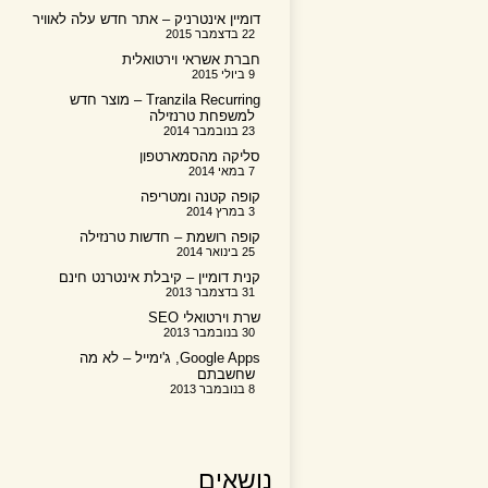
דומיין אינטרניק – אתר חדש עלה לאוויר
22 בדצמבר 2015
חברת אשראי וירטואלית
9 ביולי 2015
Tranzila Recurring – מוצר חדש
למשפחת טרנזילה
23 בנובמבר 2014
סליקה מהסמארטפון
7 במאי 2014
קופה קטנה ומטריפה
3 במרץ 2014
קופה רושמת – חדשות טרנזילה
25 בינואר 2014
קנית דומיין – קיבלת אינטרנט חינם
31 בדצמבר 2013
שרת וירטואלי SEO
30 בנובמבר 2013
Google Apps, ג'ימייל – לא מה
שחשבתם
8 בנובמבר 2013
נושאים