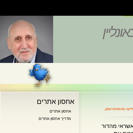
נליין
אחסון אתרים
 מהסמארטפון
,
אחסון אתרים
מדריך אחסון אתרים
ראי מהדור