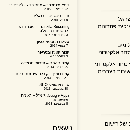
דומיין אינטרניק – אתר חדש עלה לאוויר
22 בדצמבר 2015
חברת אשראי וירטואלית
אל
9 ביולי 2015
ת פתרונות
Tranzila Recurring – מוצר חדש
למשפחת טרנזילה
23 בנובמבר 2014
סליקה מהסמארטפון
ים
7 במאי 2014
 אלקטרוני.
קופה קטנה ומטריפה
3 במרץ 2014
ר אלקטרוני
קופה רושמת – חדשות טרנזילה
25 בינואר 2014
רות בעברית
קנית דומיין – קיבלת אינטרנט חינם
31 בדצמבר 2013
שרת וירטואלי SEO
30 בנובמבר 2013
Google Apps, ג'ימייל – לא מה
שחשבתם
8 בנובמבר 2013
ל רישום
נושאים