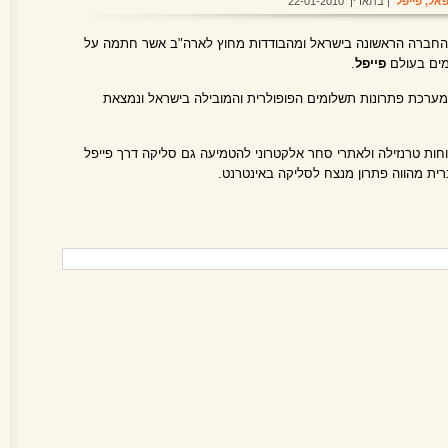
פאל
,
פייפל
| בתאריך 22-01-2010
החברה הראשונה בישראל ומהבודדות מחוץ לארה"ב אשר חתמה על
מים בעולם
פייפל
.
ערכת פתרונות תשלומים הפופולרית והמובילה בישראל ונמצאת
ות טרנזילה ולאתרי סחר אלקטרוני להטמיעה גם סליקה דרך פייפל
רית מהווה פתרון מנצח לסליקה באינטרנט.