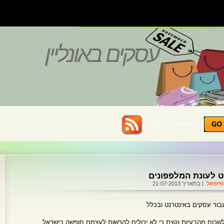
עסקים באונליין
הרשמה ל-RSS :
 לעונת המלפפונים
פייפאל
| בתאריך 21-07-2013
עבור עסקים באינטרנט ובכלל
ים בתור לטיסה XXX, קצת לשכוח מהבעיות וקצת כי לא יכולים להרשות לעצמם חופשה בישראל.