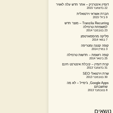
דומיין אינטרניק – אתר חדש עלה לאוויר
22 בדצמבר 2015
חברת אשראי וירטואלית
9 ביולי 2015
Tranzila Recurring – מוצר חדש
למשפחת טרנזילה
23 בנובמבר 2014
סליקה מהסמארטפון
7 במאי 2014
קופה קטנה ומטריפה
3 במרץ 2014
קופה רושמת – חדשות טרנזילה
25 בינואר 2014
קנית דומיין – קיבלת אינטרנט חינם
31 בדצמבר 2013
שרת וירטואלי SEO
30 בנובמבר 2013
Google Apps, ג'ימייל – לא מה
שחשבתם
8 בנובמבר 2013
נושאים