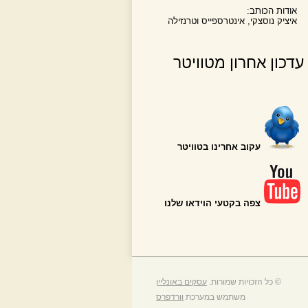
אודות הכותב:
איציק נוסצקי, אינטרספייס וטרנזילה
עדכון אחרון מטוויטר
עקוב אחרינו בטוויטר
צפה בקטעי הוידאו שלנו
© כל הזכויות שמורות.
עסקים באונליין
משתמש במערכת
וורדפרס