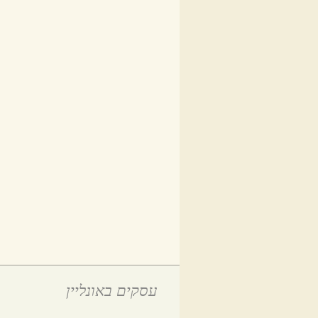
עסקים באונליין