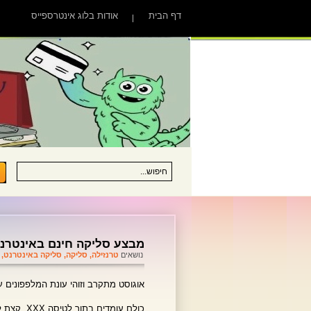
דף הבית
אודות בלוג אינטרספייס
מבצע סליקה חינם באינטרנט
נושאים
טרנזילה
,
סליקה
,
סליקה באינטרנט
,
אוגוסט מתקרב וזוהי עונת המלפפונים 
כולם עומד