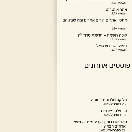
2.4k views
אתר אינטרנט
2.3k views
אחסון אתרים קידום אתרים ומה שביניהם
…
1.9k views
קופה רושמת – חדשות טרנזילה
1.7k views
ביצועי שרת וירטואלי
1.7k views
פוסטים אחרונים
סליקה טלפונית בטוחה
25 באפריל 2025
טרנזילה פיננסים
18 באפריל 2025
האם שם דומיין יקבע מי יהיה נשיא
ארה"ב הבא ?
21 בפברואר 2016