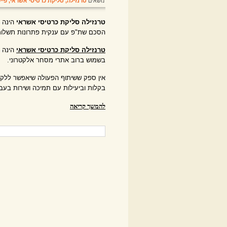
נושאים
טרנזילה
,
סליקת כרטיסי אשראי
,
פיי
טרנזילה סליקת כרטיסי אשראי
הינה 
הסכם שת"פ עם ענקית פתרונות תשלו
טרנזילה סליקת כרטיסי אשראי
הינה מ
בשמוש ברוב אתרי מסחר אלקטרוני.
אין ספק ששיתוף הפעולה שיאפשר ללקוח
בקלות וביעילות עם תמיכה ושירות בעב
להמשך קריאה