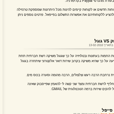
Paypal בקליפורניה.
חות חדשים או לקוחות קיימים להינות מכל היתרונות שמספקת טרנזילה
 להציע ללקוחותיהם את אפשרות התשלום בפייפאל. פרטים נוספים ניתן
גל
תאריך 13-02-2010
ות החמות בעתונות ובטלויזיה על כך שגוגל משיקה רשת חברתית תחת
 BUZZ ופייסבוק הודיעה על כך שהיא משיקה בקרוב שירות דואר אלקטרוני שיתחרה בגוגל
ית נרחבת הרבה רעש וצלצולים, הרבה מהומה וסערה בכוס מים.
תחליף לרשת חברתית ומצד שני קשה לי להאמין שפייסבוק שאינה
קים שירות ברמה הטכנולוגית של GMAIL.
פייפל