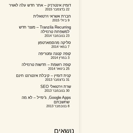
דומיין אינטרניק – אתר חדש עלה לאוויר
22 בדצמבר 2015
חברת אשראי וירטואלית
9 ביולי 2015
Tranzila Recurring – מוצר חדש
למשפחת טרנזילה
23 בנובמבר 2014
סליקה מהסמארטפון
7 במאי 2014
קופה קטנה ומטריפה
3 במרץ 2014
קופה רושמת – חדשות טרנזילה
25 בינואר 2014
קנית דומיין – קיבלת אינטרנט חינם
31 בדצמבר 2013
שרת וירטואלי SEO
30 בנובמבר 2013
Google Apps, ג'ימייל – לא מה
שחשבתם
8 בנובמבר 2013
נושאים