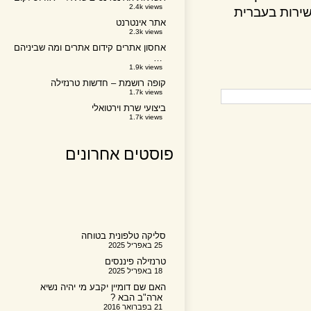
2.4k views
רות בעברית
אתר אינטרנט
2.3k views
אחסון אתרים קידום אתרים ומה שביניהם
…
1.9k views
קופה רושמת – חדשות טרנזילה
1.7k views
ביצועי שרת וירטואלי
1.7k views
פוסטים אחרונים
סליקה טלפונית בטוחה
25 באפריל 2025
טרנזילה פיננסים
18 באפריל 2025
האם שם דומיין יקבע מי יהיה נשיא
ארה"ב הבא ?
21 בפברואר 2016