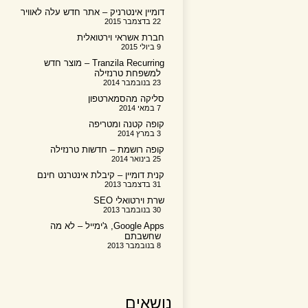
דומיין אינטרניק – אתר חדש עלה לאוויר
22 בדצמבר 2015
חברת אשראי וירטואלית
9 ביולי 2015
Tranzila Recurring – מוצר חדש
למשפחת טרנזילה
23 בנובמבר 2014
סליקה מהסמארטפון
7 במאי 2014
קופה קטנה ומטריפה
3 במרץ 2014
קופה רושמת – חדשות טרנזילה
25 בינואר 2014
קנית דומיין – קיבלת אינטרנט חינם
31 בדצמבר 2013
שרת וירטואלי SEO
30 בנובמבר 2013
Google Apps, ג'ימייל – לא מה
שחשבתם
8 בנובמבר 2013
נושאים