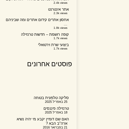
2.4k views
אתר אינטרנט
2.3k views
אחסון אתרים קידום אתרים ומה שביניהם
…
1.9k views
קופה רושמת – חדשות טרנזילה
1.7k views
ביצועי שרת וירטואלי
1.7k views
פוסטים אחרונים
סליקה טלפונית בטוחה
25 באפריל 2025
טרנזילה פיננסים
18 באפריל 2025
האם שם דומיין יקבע מי יהיה נשיא
ארה"ב הבא ?
21 בפברואר 2016