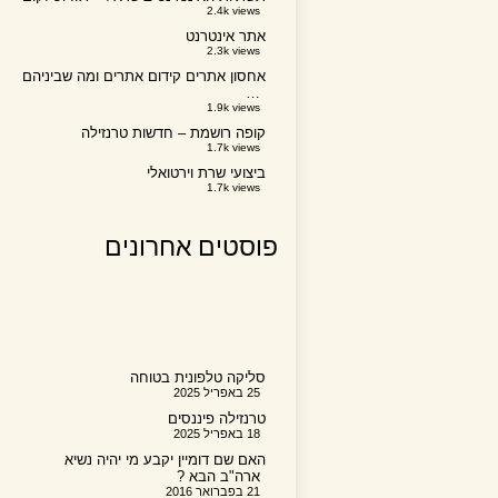
2.4k views
אתר אינטרנט
2.3k views
אחסון אתרים קידום אתרים ומה שביניהם
…
1.9k views
קופה רושמת – חדשות טרנזילה
1.7k views
ביצועי שרת וירטואלי
1.7k views
פוסטים אחרונים
סליקה טלפונית בטוחה
25 באפריל 2025
טרנזילה פיננסים
18 באפריל 2025
האם שם דומיין יקבע מי יהיה נשיא
ארה"ב הבא ?
21 בפברואר 2016