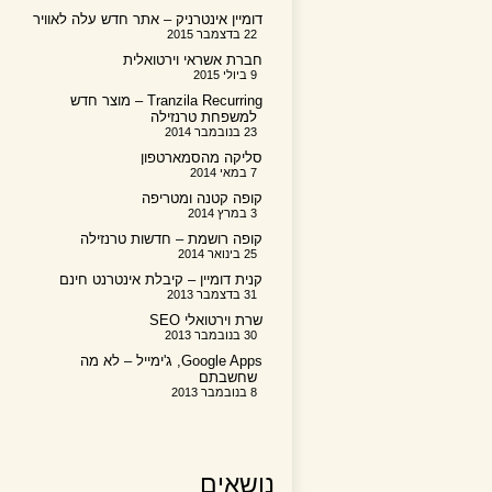
דומיין אינטרניק – אתר חדש עלה לאוויר
22 בדצמבר 2015
חברת אשראי וירטואלית
9 ביולי 2015
Tranzila Recurring – מוצר חדש
למשפחת טרנזילה
23 בנובמבר 2014
סליקה מהסמארטפון
7 במאי 2014
קופה קטנה ומטריפה
3 במרץ 2014
קופה רושמת – חדשות טרנזילה
25 בינואר 2014
קנית דומיין – קיבלת אינטרנט חינם
31 בדצמבר 2013
שרת וירטואלי SEO
30 בנובמבר 2013
Google Apps, ג'ימייל – לא מה
שחשבתם
8 בנובמבר 2013
נושאים