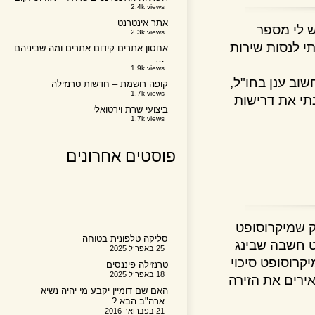
2.4k views
אתר אינטרנט
י מספר
2.3k views
לנסות שירות
אחסון אתרים קידום אתרים ומה שביניהם
…
1.9k views
ענן בחו"ל,
קופה רושמת – חדשות טרנזילה
1.7k views
 את דרישות
ביצועי שרת וירטואלי
1.7k views
פוסטים אחרונים
שמיקרוסופט
סליקה טלפונית בטוחה
שבה שבינג
25 באפריל 2025
וסופט סיכוי
טרנזילה פיננסים
18 באפריל 2025
ים את הזירה
האם שם דומיין יקבע מי יהיה נשיא
ארה"ב הבא ?
21 בפברואר 2016