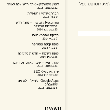
יקרוסופט נפל
דומיין אינטרניק – אתר חדש עלה לאוויר
22 בדצמבר 2015
חברת אשראי וירטואלית
9 ביולי 2015
Tranzila Recurring – מוצר חדש
למשפחת טרנזילה
23 בנובמבר 2014
סליקה מהסמארטפון
7 במאי 2014
קופה קטנה ומטריפה
3 במרץ 2014
קופה רושמת – חדשות טרנזילה
25 בינואר 2014
קנית דומיין – קיבלת אינטרנט חינם
31 בדצמבר 2013
שרת וירטואלי SEO
30 בנובמבר 2013
Google Apps, ג'ימייל – לא מה
שחשבתם
8 בנובמבר 2013
נושאים