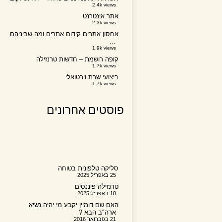
2.4k views
אתר אינטרנט
2.3k views
אחסון אתרים קידום אתרים ומה שביניהם
…
1.9k views
קופה רושמת – חדשות טרנזילה
1.7k views
ביצועי שרת וירטואלי
1.7k views
פוסטים אחרונים
סליקה טלפונית בטוחה
25 באפריל 2025
טרנזילה פיננסים
18 באפריל 2025
האם שם דומיין יקבע מי יהיה נשיא
ארה"ב הבא ?
21 בפברואר 2016