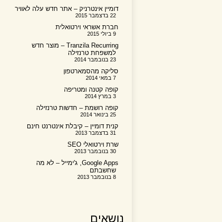
דומיין אינטרניק – אתר חדש עלה לאוויר
22 בדצמבר 2015
חברת אשראי וירטואלית
9 ביולי 2015
Tranzila Recurring – מוצר חדש
למשפחת טרנזילה
23 בנובמבר 2014
סליקה מהסמארטפון
7 במאי 2014
קופה קטנה ומטריפה
3 במרץ 2014
קופה רושמת – חדשות טרנזילה
25 בינואר 2014
קנית דומיין – קיבלת אינטרנט חינם
31 בדצמבר 2013
שרת וירטואלי SEO
30 בנובמבר 2013
Google Apps, ג'ימייל – לא מה
שחשבתם
8 בנובמבר 2013
נושאים