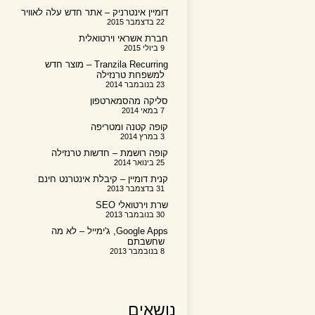
דומיין אינטרניק – אתר חדש עלה לאוויר
22 בדצמבר 2015
חברת אשראי וירטואלית
9 ביולי 2015
Tranzila Recurring – מוצר חדש
למשפחת טרנזילה
23 בנובמבר 2014
סליקה מהסמארטפון
7 במאי 2014
קופה קטנה ומטריפה
3 במרץ 2014
קופה רושמת – חדשות טרנזילה
25 בינואר 2014
קנית דומיין – קיבלת אינטרנט חינם
31 בדצמבר 2013
שרת וירטואלי SEO
30 בנובמבר 2013
Google Apps, ג'ימייל – לא מה
שחשבתם
8 בנובמבר 2013
נושאים