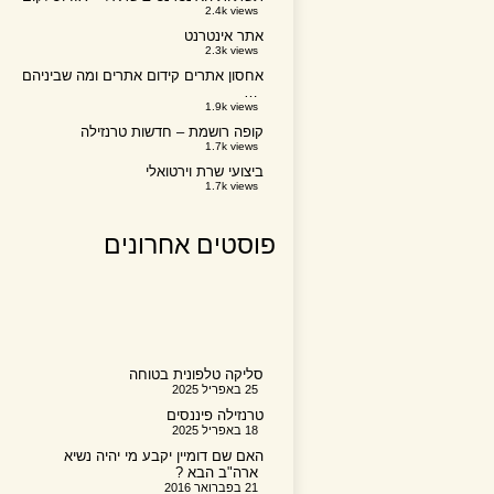
2.4k views
אתר אינטרנט
2.3k views
אחסון אתרים קידום אתרים ומה שביניהם
…
1.9k views
קופה רושמת – חדשות טרנזילה
1.7k views
ביצועי שרת וירטואלי
1.7k views
פוסטים אחרונים
סליקה טלפונית בטוחה
25 באפריל 2025
טרנזילה פיננסים
18 באפריל 2025
האם שם דומיין יקבע מי יהיה נשיא
ארה"ב הבא ?
21 בפברואר 2016