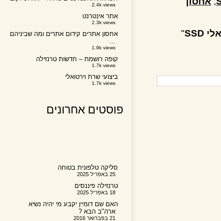
חסון
2.4k views
אתר אינטרנט
2.3k views
S
"
אחסון אתרים קידום אתרים ומה שביניהם
…
1.9k views
קופה רושמת – חדשות טרנזילה
1.7k views
ביצועי שרת וירטואלי
1.7k views
פוסטים אחרונים
סליקה טלפונית בטוחה
25 באפריל 2025
טרנזילה פיננסים
18 באפריל 2025
האם שם דומיין יקבע מי יהיה נשיא
ארה"ב הבא ?
21 בפברואר 2016