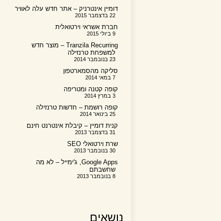
דומיין אינטרניק – אתר חדש עלה לאוויר
22 בדצמבר 2015
חברת אשראי וירטואלית
9 ביולי 2015
Tranzila Recurring – מוצר חדש
למשפחת טרנזילה
23 בנובמבר 2014
סליקה מהסמארטפון
7 במאי 2014
קופה קטנה ומטריפה
3 במרץ 2014
קופה רושמת – חדשות טרנזילה
25 בינואר 2014
קנית דומיין – קיבלת אינטרנט חינם
31 בדצמבר 2013
שרת וירטואלי SEO
30 בנובמבר 2013
Google Apps, ג'ימייל – לא מה
שחשבתם
8 בנובמבר 2013
נושאים