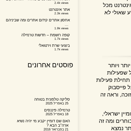
2.4k views
טרנט מכל
אתר אינטרנט
שאולי לא
2.3k views
אחסון אתרים קידום אתרים ומה שביניהם
…
1.9k views
קופה רושמת – חדשות טרנזילה
1.7k views
ביצועי שרת וירטואלי
1.7k views
פוסטים אחרונים
 ויותר
שפעילות
חילת פעילות
ייסבוק
, וראה זה
סליקה טלפונית בטוחה
25 באפריל 2025
טרנזילה פיננסים
ן ישראלי,
18 באפריל 2025
רים ומה זה
האם שם דומיין יקבע מי יהיה נשיא
ארה"ב הבא ?
 נמצא
21 בפברואר 2016