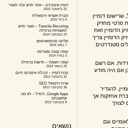
דומיין אינטרניק – אתר חדש עלה לאוויר
22 בדצמבר 2015
ישום דומיין
חברת אשראי וירטואלית
9 ביולי 2015
רטי מחזיק
Tranzila Recurring – מוצר חדש
הדומיין זאת
למשפחת טרנזילה
23 בנובמבר 2014
דומיין צריך
סליקה מהסמארטפון
 סטנדרטים
7 במאי 2014
קופה קטנה ומטריפה
3 במרץ 2014
ות. אם רשם
קופה רושמת – חדשות טרנזילה
25 בינואר 2014
ם היה מודע
קנית דומיין – קיבלת אינטרנט חינם
31 בדצמבר 2013
שרת וירטואלי SEO
30 בנובמבר 2013
, להגדיר
Google Apps, ג'ימייל – לא מה
ת אחזקות אך
שחשבתם
ורך
8 בנובמבר 2013
מיים וגם
נושאים