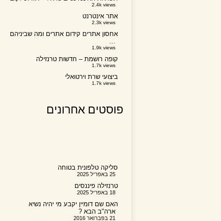
2.4k views
אתר אינטרנט
2.3k views
אחסון אתרים קידום אתרים ומה שביניהם
…
1.9k views
קופה רושמת – חדשות טרנזילה
1.7k views
ביצועי שרת וירטואלי
1.7k views
פוסטים אחרונים
סליקה טלפונית בטוחה
25 באפריל 2025
טרנזילה פיננסים
18 באפריל 2025
האם שם דומיין יקבע מי יהיה נשיא
ארה"ב הבא ?
21 בפברואר 2016