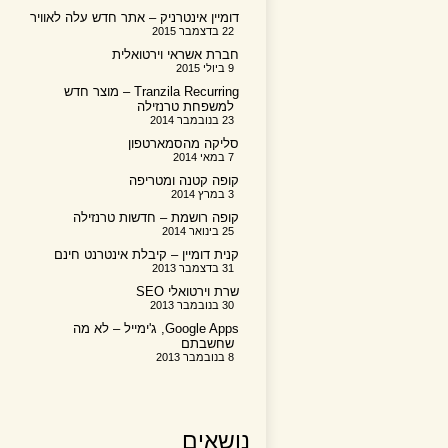
דומיין אינטרניק – אתר חדש עלה לאוויר
22 בדצמבר 2015
חברת אשראי וירטואלית
9 ביולי 2015
Tranzila Recurring – מוצר חדש
למשפחת טרנזילה
23 בנובמבר 2014
סליקה מהסמארטפון
7 במאי 2014
קופה קטנה ומטריפה
3 במרץ 2014
קופה רושמת – חדשות טרנזילה
25 בינואר 2014
קנית דומיין – קיבלת אינטרנט חינם
31 בדצמבר 2013
שרת וירטואלי SEO
30 בנובמבר 2013
Google Apps, ג'ימייל – לא מה
שחשבתם
8 בנובמבר 2013
נושאים