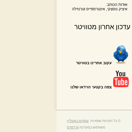
אודות הכותב:
איציק נוסצקי, אינטרספייס וטרנזילה
עדכון אחרון מטוויטר
עקוב אחרינו בטוויטר
צפה בקטעי הוידאו שלנו
© כל הזכויות שמורות.
עסקים באונליין
משתמש במערכת
וורדפרס