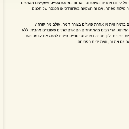
על קידום אתרים באינטרנט, ואנחנו ב
אינטרספייס
משקיעים מאמצים
בור מילות מפתח, אם זה השקעה באדוורדס או הכנסה של תכנים
ם ברמה זאת או אחרת פועלים בצורה דומה. אולם מה קורה ?
המיתוג. הרי רבים מהמתחרים הם אדם שתיים שעובדים מהבית, ללא
ת רציניות. לכן חברה כמו אינטרספייס חייבת למתג את עצמה ואת
 גם את זה, וזאת יריית הפתיחה: