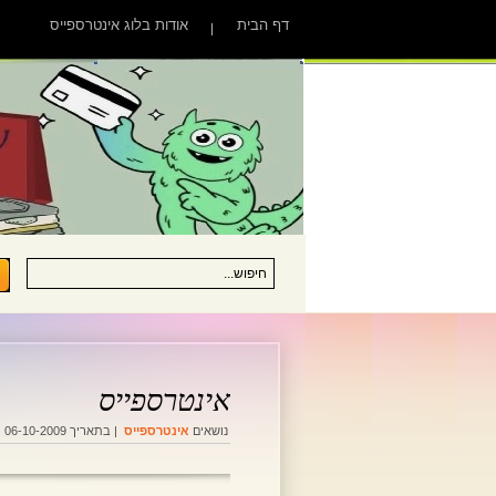
דף הבית
אודות בלוג אינטרספייס
אינטרספייס
נושאים
אינטרספייס
| בתאריך 06-10-2009