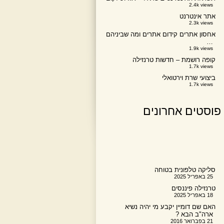
2.4k views
אתר אינטרנט
2.3k views
אחסון אתרים קידום אתרים ומה שביניהם
…
1.9k views
קופה רושמת – חדשות טרנזילה
1.7k views
ביצועי שרת וירטואלי
1.7k views
פוסטים אחרונים
סליקה טלפונית בטוחה
25 באפריל 2025
טרנזילה פיננסים
18 באפריל 2025
האם שם דומיין יקבע מי יהיה נשיא
ארה"ב הבא ?
21 בפברואר 2016