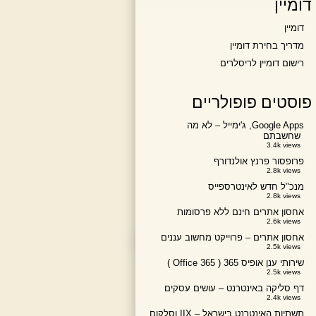
דומיין
דומיין
מדריך בחירת דומיין
רישום דומיין לריסלרים
פוסטים פופולריים
Google Apps, ג'ימייל – לא מה
שחשבתם
3.4k views
פרופסור פרנץ אולנדורף
2.8k views
מנכ"ל חדש לאינטרספייס
2.8k views
אחסון אתרים חינם ללא פרסומות
2.6k views
אחסון אתרים – פרוייקט מחשוב עננים
2.5k views
שירותי ענן אופיס 365 ( Office 365 )
2.5k views
דף סליקה באינטרנט – עושים עסקים
2.4k views
תשתיות האינטרנט בישראל – IIX וסלקום