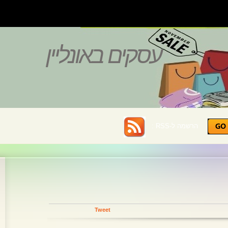
עסקים באונליין
הרשמה ל-RSS :
Tweet