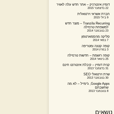
דומיין אינטרניק – אתר חדש עלה לאוויר
22 בדצמבר 2015
חברת אשראי וירטואלית
9 ביולי 2015
Tranzila Recurring – מוצר חדש
למשפחת טרנזילה
23 בנובמבר 2014
סליקה מהסמארטפון
7 במאי 2014
קופה קטנה ומטריפה
3 במרץ 2014
קופה רושמת – חדשות טרנזילה
25 בינואר 2014
קנית דומיין – קיבלת אינטרנט חינם
31 בדצמבר 2013
שרת וירטואלי SEO
30 בנובמבר 2013
Google Apps, ג'ימייל – לא מה
שחשבתם
8 בנובמבר 2013
נושאים