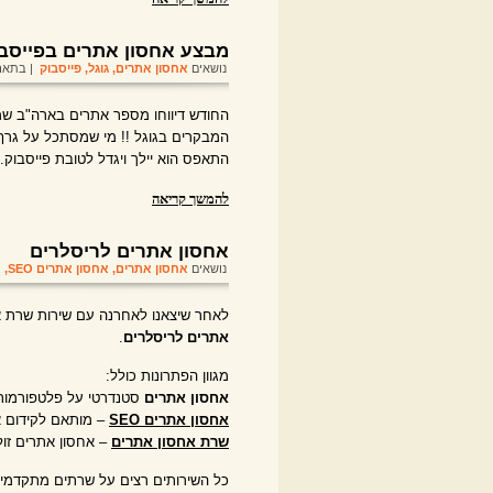
מבצע אחסון אתרים בפייסב
נושאים
אחסון אתרים
,
גוגל
,
פייסבוק
| בתאריך 2010
החודש דיווחו מספר אתרים בארה"ב ש
המבקרים בגוגל !! מי שמסתכל על גרף
התאפס הוא יילך ויגדל לטובת פייסבוק.
להמשך קריאה
אחסון אתרים לריסלרים
נושאים
אחסון אתרים
,
אחסון אתרים SEO
,
א
לאחר שיצאנו לאחרנה עם שירות שרת אח
אתרים לריסלרים
.
מגוון הפתרונות כולל:
אחסון אתרים
סטנדרטי על פלטפורמות ל
אחסון אתרים SEO
– מותאם לקידום א
שרת אחסון אתרים
– אחסון אתרים זול