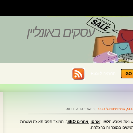
עסקים באונליין
הרשמה ל-RSS :
,
שרת וירטואלי SSD
| בתאריך 30-11-2013
אחסון אתרים SEO
". המוצר תפס תאוצה ועשרות
תמשים במוצר זה בהצלחה.