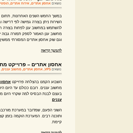
נושאים
אחסון אתרים
,
אירוח אתרים
,
הוסטינ
השירות ניתן בצורה גמישה לפי דרישה 
להשתמש במחשוב ענן לפחות בצורה חל
מחשוב ענן האמור לספק תמורה גבוה יו
וגם שוק אחסון אתרים המסורתי ממשיך
להמשך קריאה
אחסון אתרים – פרוייקט מח
נושאים
VPS
,
אחסון אתרים
,
מחשוב עננים
,
השבוע הקמנו בהצלחה פרוייקט
אחסון 
בעצם לבנת הבסיס למה שקרוי היום מח
עננים
ותוכנה רבים. המערכת הוקמה בזמן קצר
קיימת.
להמשך קריאה