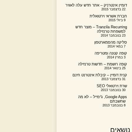
דומיין אינטרניק – אתר חדש עלה לאוויר
22 בדצמבר 2015
חברת אשראי וירטואלית
9 ביולי 2015
Tranzila Recurring – מוצר חדש
למשפחת טרנזילה
23 בנובמבר 2014
סליקה מהסמארטפון
7 במאי 2014
קופה קטנה ומטריפה
3 במרץ 2014
קופה רושמת – חדשות טרנזילה
25 בינואר 2014
קנית דומיין – קיבלת אינטרנט חינם
31 בדצמבר 2013
שרת וירטואלי SEO
30 בנובמבר 2013
Google Apps, ג'ימייל – לא מה
שחשבתם
8 בנובמבר 2013
נושאים