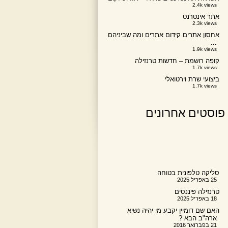
2.4k views
אתר אינטרנט
2.3k views
אחסון אתרים קידום אתרים ומה שביניהם
…
1.9k views
קופה רושמת – חדשות טרנזילה
1.7k views
ביצועי שרת וירטואלי
1.7k views
פוסטים אחרונים
סליקה טלפונית בטוחה
25 באפריל 2025
טרנזילה פיננסים
18 באפריל 2025
האם שם דומיין יקבע מי יהיה נשיא
ארה"ב הבא ?
21 בפברואר 2016