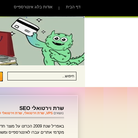
דף הבית
אודות בלוג אינטרספייס
שרת וירטואלי SEO
נושאים
VPS
,
שרת וירטואלי
,
שרת וירטואלי SEO
באפריל שנת 2009 הכרזנו על מוצר חדש ואת מטבע הלשון "
מקדמי אתרים עברו לאינטרספייס ומש