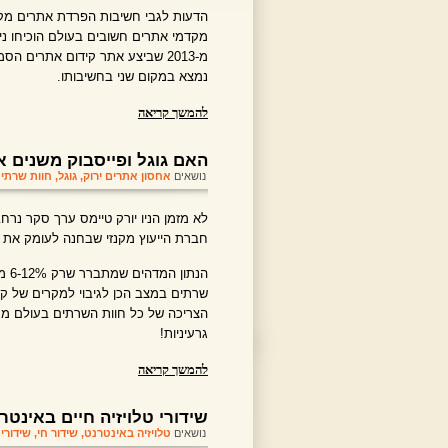
הדעות לגבי חשיבות הפרדת אתרים מקש
מקדמי אתרים חשובים בעולם הוכיחו נ
נמצא במקום שני בחשיבותו.
להמשך קריאה
האם גוגל ופייסבוק משנים א
נושאים
אחסון אתרים ירוק
,
גוגל
,
חוות שרתי
לא מזמן הניו יורק טיימס ערך סקר נר
חברת הייעוץ מקנזי שבחנה לעומק את 
הנת
שרתים במצב הכן לגיבוי למקרים של קר
גרעיניות!
להמשך קריאה
שידורי טלויזיה חיים באינטר
נושאים
טלויזיה באינטרנט
,
שידור חי
,
שידורי