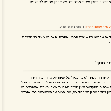
ספקים פתרון איכותי מהיר וזמין של אחסון אתרים לריסלרים.
,
שרת אחסון אתרים
| בתאריך 02-10-2009
דשה שקראנו לה –
שרת אחסון אתרים
. השם לא מעיד על חדשנות
?
מר מסך"
ו אלינו מהתוכנית "שומר מסך" של אמנון לוי. כל החברה היתה
ך, סימן שמצבך לא טוב ואתה בצרות. הסברתי לעובדים שבסך הכל
 שרתים
מתקדמת שאין הרבה מאילו בישראל. האמת שהעובדים לא
יסיון לחדור אל קודש הקודשים, אל "המוח של האינטרנט" כפי שהגדיר