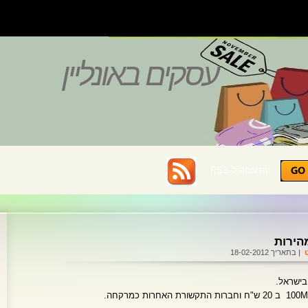
עסקים באונליין
הרשמה ל-RSS :
הירות
| בתאריך 18-02-2012
בישראל.