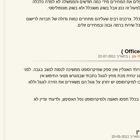
עלים את המחירים מידי כמה חודשים והממשלה לא למדה כלכלה
ול זה נכון אבל בשוק משוכלל ולא בשוק מונופוליסטי.
שוכלל. צרכנים רבים שעליהם מתחרים כמות גדולה של חברות לרישום
ל שירות ברמה גבוה ובמחירים זולים.
י ענן
| בתאריך 22-07-2011
תי האונליין ואין ספק שמיקרוסופט ממשיכה לנסות לנשב בגבה. לפני
ינחית מכת מחץ לגוגל כתבתי שבמגרש מנועי החיפוש אין
 למיקרוסופט יש יתרון על גוגל הם משאירים את הזירה לגוגל וללא
 בכלל תפסו תאוצה ולמיקרוסופט נפל האסימון, ולדעתי עדיין לא
ן
יך 20-05-2011