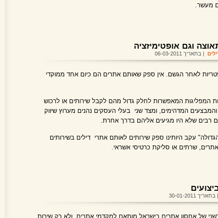
ם מעשר.
אוצה וגם אופטימיזציה
ילים
| בתאריך 06-03-2011
פטריות לאחר הגשם. אין ספק שאותם אתרים הם כיום אחד ממוקדי
ות המפליגות המאפשרות לחלק גדול מהם לקבל שירותים או לרכוש
 והמבצעים המדהימים, ומצד שני בעלי העסקים נהנים מערוץ שיווק
ם רבים שלא היו מגיעים אליהם בדרך אחרת.
גדולה" עקב היותינו ספק שירותים לאותם אתרי דילים בשירותים
תרים, שרתים או סליקת כרטיסי אשראי.
בתאריך 30-01-2011
שני של אחסון אתרים בישראל מותאם למקדמי אתרים. ולא רק שירות