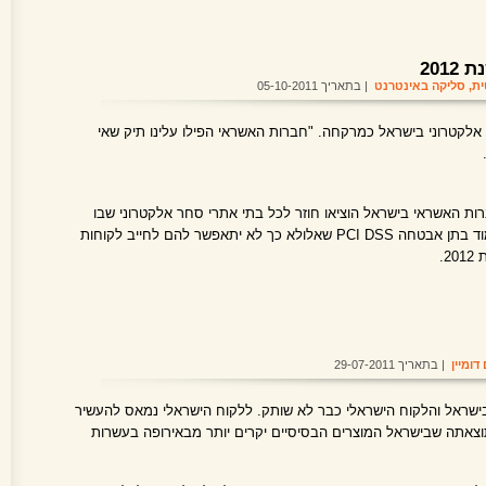
201
ית
,
סליקה באינטרנט
| בתאריך 05-10-2011
ם מסחר אלקטרוני בישראל כמרקחה. "חברות האשראי הפילו עלינו תיק שאי
האשראי בישראל הוציאו חוזר לכל בתי אתרי סחר אלקטרוני שבו
הם מחייבים את כל אתרי הסליקה לעמוד בתן אבטחה PCI DSS שאלולא כך לא יתאפשר להם לחייב לקוחות
.
דומיין
| בתאריך 29-07-2011
בישראל והלקוח הישראלי כבר לא שותק. ללקוח הישראלי נמאס להעשיר
וצאתה שבישראל המוצרים הבסיסיים יקרים יותר מבאירופה בעשרות