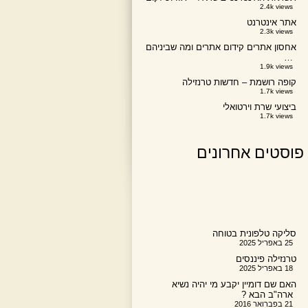
2.4k views
אתר אינטרנט
2.3k views
אחסון אתרים קידום אתרים ומה שביניהם
…
1.9k views
קופה רושמת – חדשות טרנזילה
1.7k views
ביצועי שרת וירטואלי
1.7k views
פוסטים אחרונים
סליקה טלפונית בטוחה
25 באפריל 2025
טרנזילה פיננסים
18 באפריל 2025
האם שם דומיין יקבע מי יהיה נשיא
ארה"ב הבא ?
21 בפברואר 2016