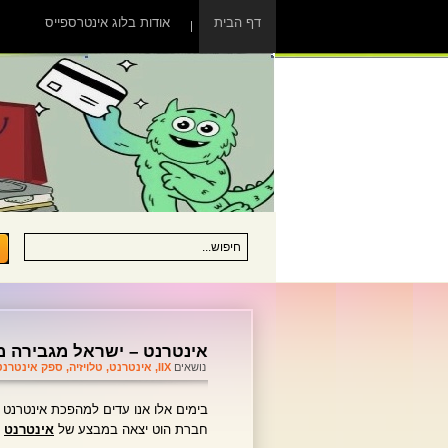
דף הבית
אודות בלוג אינטרספייס
אינטרנט – ישראל מגבירה מ
נושאים
IIX
,
אינטרנט
,
טלויזיה
,
ספק אינטרנט
בימים אלו אנו עדים למהפכת אינטרנט 
חברת הוט יצאה במבצע של
אינטרנט
100M ב 20 ש"ח וחברות התקשורת האחרות כמרקחה.