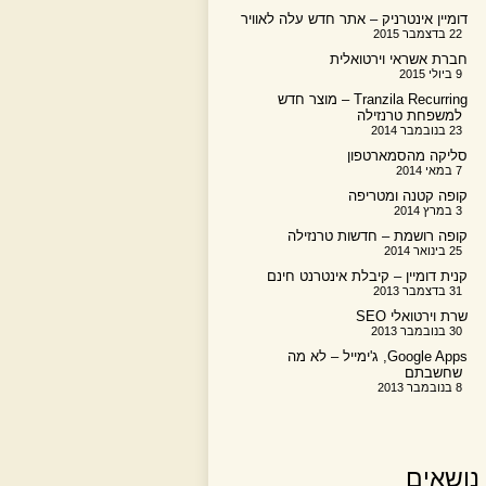
דומיין אינטרניק – אתר חדש עלה לאוויר
22 בדצמבר 2015
חברת אשראי וירטואלית
9 ביולי 2015
Tranzila Recurring – מוצר חדש
למשפחת טרנזילה
23 בנובמבר 2014
סליקה מהסמארטפון
7 במאי 2014
קופה קטנה ומטריפה
3 במרץ 2014
קופה רושמת – חדשות טרנזילה
25 בינואר 2014
קנית דומיין – קיבלת אינטרנט חינם
31 בדצמבר 2013
שרת וירטואלי SEO
30 בנובמבר 2013
Google Apps, ג'ימייל – לא מה
שחשבתם
8 בנובמבר 2013
נושאים