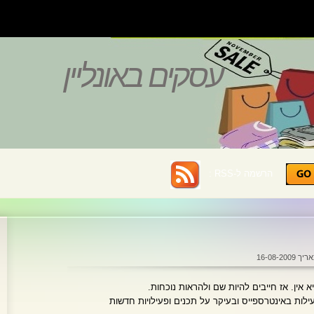
עסקים באונליין
הרשמה ל-RSS :
16-08-2009
עילות באינטרספייס ובעיקר על תכנים ופעילויות חדשות