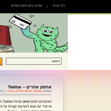
דף הבית
אודות בלוג אינטרספייס
אחסון אתרים – Twitter
נושאים
Twitter
,
אחסון אתרים
,
טוויטר
| בתאריך 
האינטרנט לובש ופושט צורות וTwitter היא אין. אז חייבים להיות שם ולהראות נוכחות.
אז מידי יום תצפו להודעות קצרות על פ