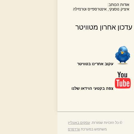
אודות הכותב:
איציק נוסצקי, אינטרספייס וטרנזילה
עדכון אחרון מטוויטר
עקוב אחרינו בטוויטר
צפה בקטעי הוידאו שלנו
© כל הזכויות שמורות.
עסקים באונליין
משתמש במערכת
וורדפרס