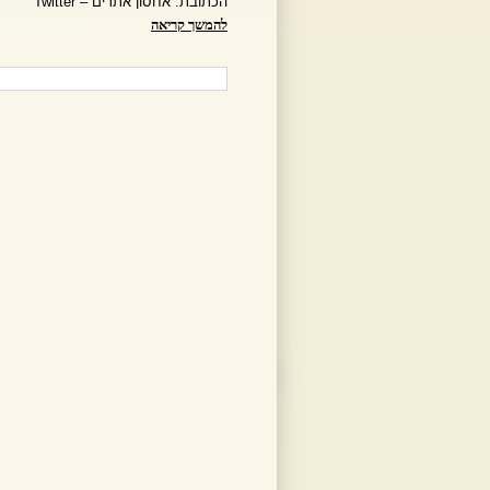
הכתובת:
אחסון אתרים – Twitter
להמשך קריאה