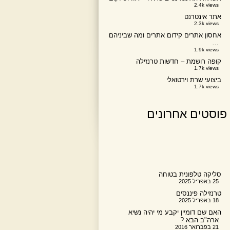
2.4k views
אתר אינטרנט
2.3k views
אחסון אתרים קידום אתרים ומה שביניהם
…
1.9k views
קופה רושמת – חדשות טרנזילה
1.7k views
ביצועי שרת וירטואלי
1.7k views
פוסטים אחרונים
סליקה טלפונית בטוחה
25 באפריל 2025
טרנזילה פיננסים
18 באפריל 2025
האם שם דומיין יקבע מי יהיה נשיא
ארה"ב הבא ?
21 בפברואר 2016