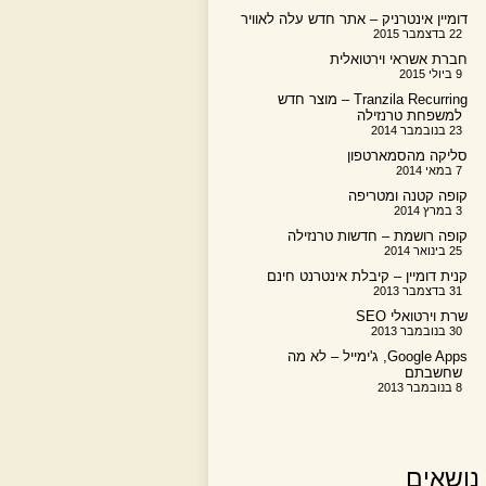
דומיין אינטרניק – אתר חדש עלה לאוויר
22 בדצמבר 2015
חברת אשראי וירטואלית
9 ביולי 2015
Tranzila Recurring – מוצר חדש
למשפחת טרנזילה
23 בנובמבר 2014
סליקה מהסמארטפון
7 במאי 2014
קופה קטנה ומטריפה
3 במרץ 2014
קופה רושמת – חדשות טרנזילה
25 בינואר 2014
קנית דומיין – קיבלת אינטרנט חינם
31 בדצמבר 2013
שרת וירטואלי SEO
30 בנובמבר 2013
Google Apps, ג'ימייל – לא מה
שחשבתם
8 בנובמבר 2013
נושאים