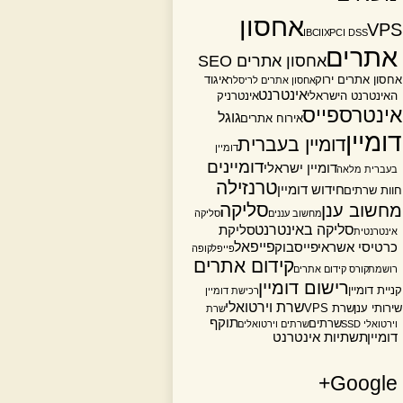
אחסון
VPS
IBC
IIX
PCI DSS
אתרים
אחסון אתרים SEO
אחסון אתרים ירוק
איגוד
אחסון אתרים לריסלר
אינטרנט
האינטרנט הישראלי
אינטרניק
אינטרספייס
גוגל
אירוח אתרים
דומיין
דומיין בעברית
דומיין
דומיינים
דומיין ישראלי
בעברית מלאה
טרנזילה
חידוש דומיין
חוות שרתים
סליקה
מחשוב ענן
מחשוב עננים
סליקה
סליקה באינטרנט
סליקת
אינטרנטית
פייפאל
כרטיסי אשראי
פייסבוק
פייפל
קופה
קידום אתרים
רושמת
קורס קידום אתרים
רישום דומיין
קניית דומיין
רכישת דומיין
שרת וירטואלי
שירותי ענן
שרת VPS
שרת
תוקף
שרתים
וירטואלי SSD
שרתים וירטואלים
דומיין
תשתיות אינטרנט
Google+